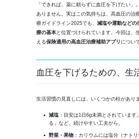
「できれば、薬に頼らずに血圧を下げたい」
ありません。実はこの気持ちは、高血圧の治
療ガイドライン2025でも、
減塩や運動などの
療の基本
と位置づけられています。今回は、
える
保険適用の高血圧治療補助アプリ
につい
血圧を下げるための、生
生活習慣の見直しには、いくつかの柱があり
減塩
：目安は1日6g未満とされていま
る」など、続けやすい工夫から。
野菜・果物
：カリウムには塩分（ナトリ