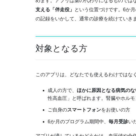
めます。アプリは薬の代わりになるものでは
支える「伴走役」
という位置づけです。6か
の記録をいかして、通常の診療を続けていき
対象となる方
このアプリは、どなたでも使えるわけではな
成人の方で、
ほかに原因となる病気のな
性高血圧」と呼ばれます。腎臓やホルモ
ご自身の
スマートフォン
をお使いの方
6か月のプログラム期間中、
毎月受診
い
アプリが適しているかどうかは、血圧値や合