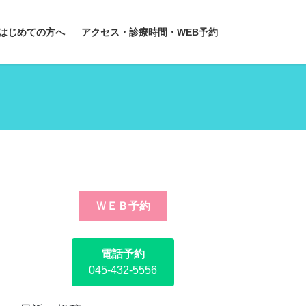
はじめての方へ
アクセス・診療時間・WEB予約
ＷＥＢ予約
電話予約
045-432-5556