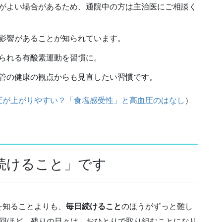
がよい場合があるため、通院中の方は主治医にご相談く
影響があることが知られています。
られる有酸素運動を習慣に。
管の健康の観点からも見直したい習慣です。
圧が上がりやすい？「食塩感受性」と高血圧のはなし
）
続けること」です
を知ることよりも、
毎日続けること
のほうがずっと難し
1回ほど。残りの日々は、おひとりで取り組むことになり