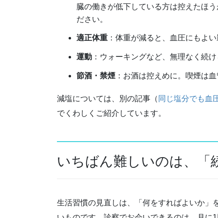
臓の働きが低下している方は控えたほう
ださい。
適正体重
：体重が減ると、血圧にもよい
運動
：ウォーキングなど、無理なく続け
節酒・禁煙
：お酒は控えめに。喫煙は血
減塩については、別の記事（
同じ塩分でも血
でくわしくご紹介しています。
いちばん難しいのは、「
生活習慣の見直しは、「何をすればよいか」
いものです。診察でお会いできるのは、月に