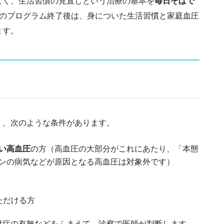
なく、生活習慣の見直しという治療の基本を
毎日そばで
月のプログラム終了後は、身についた生活習慣と家庭血圧
ます。
く、次のような条件があります。
い高血圧
の方（高血圧の大部分がこれにあたり、「本態
ンの病気などが原因となる高血圧は対象外です）
ただける方
併症の有無などをふまえて、診察で医師が判断します。