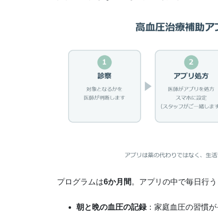
プログラムは
6か月間
。アプリの中で毎日行う
朝と晩の血圧の記録
：家庭血圧の習慣が