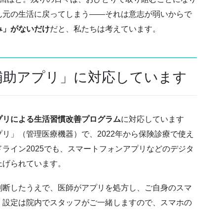
ん元の生活に戻ってしまう——それは意志が弱いからで
み」がないだけ
だと、私たちは考えています。
補助アプリ」に対応しています
プリによる生活習慣改善プログラム
に対応しています
リ」（管理医療機器）で、2022年から保険診療で使え
ライン2025でも、スマートフォンアプリなどのデジタ
上げられています。
判断したうえで、医師がアプリを処方し、ご自身のスマ
。設定は院内でスタッフがご一緒しますので、スマホの