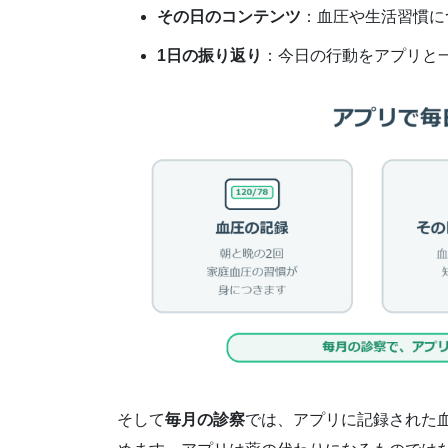
その日のコンテンツ
：血圧や生活習慣に
1日の振り返り
：今日の行動をアプリと
そして
毎月の診察
では、アプリに記録された