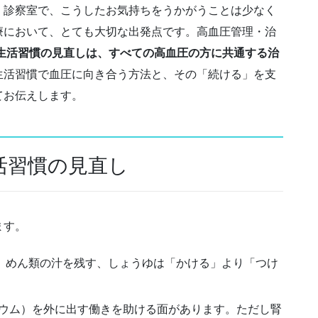
。診察室で、こうしたお気持ちをうかがうことは少なく
療において、とても大切な出発点です。高血圧管理・治
生活習慣の見直しは、すべての高血圧の方に共通する治
生活習慣で血圧に向き合う方法と、その「続ける」を支
てお伝えします。
活習慣の見直し
ます。
す。めん類の汁を残す、しょうゆは「かける」より「つけ
ウム）を外に出す働きを助ける面があります。ただし腎