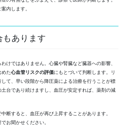
ご案内します。
合もあります
るわけではありません。心臓や腎臓など臓器への影響、
含めた
心血管リスクの評価
にもとづいて判断します。リ
行して、早い段階から降圧薬による治療を行うことが標
の土台であり続けますし、血圧が安定すれば、薬剤の減
で中断すると、血圧が再び上昇することがあります。
察でお聞かせください。