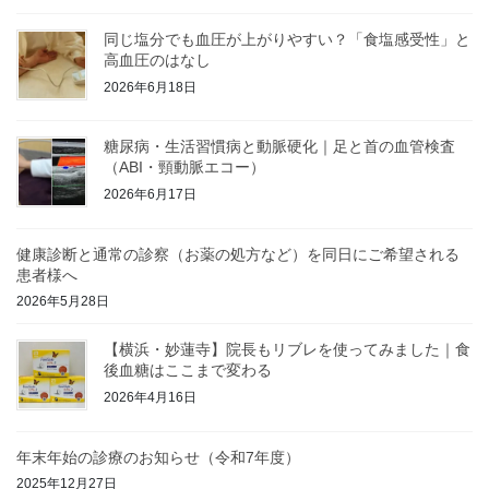
同じ塩分でも血圧が上がりやすい？「食塩感受性」と
高血圧のはなし
2026年6月18日
糖尿病・生活習慣病と動脈硬化｜足と首の血管検査
（ABI・頸動脈エコー）
2026年6月17日
健康診断と通常の診察（お薬の処方など）を同日にご希望される
患者様へ
2026年5月28日
【横浜・妙蓮寺】院長もリブレを使ってみました｜食
後血糖はここまで変わる
2026年4月16日
年末年始の診療のお知らせ（令和7年度）
2025年12月27日