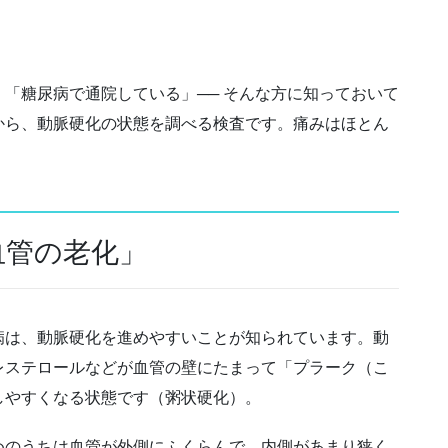
「糖尿病で通院している」── そんな方に知っておいて
から、動脈硬化の状態を調べる検査です。痛みはほとん
血管の老化」
病は、動脈硬化を進めやすいことが知られています。動
レステロールなどが血管の壁にたまって「プラーク（こ
しやすくなる状態です（粥状硬化）。
めのうちは血管が外側にふくらんで、内側があまり狭く