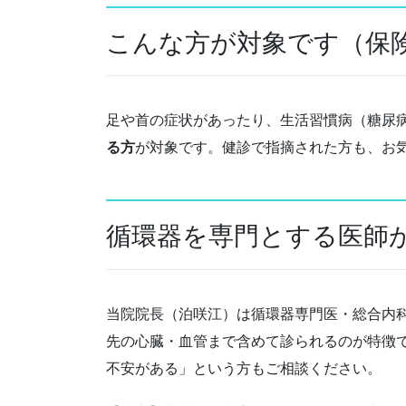
こんな方が対象です（保
足や首の症状があったり、生活習慣病（糖尿
る方
が対象です。健診で指摘された方も、お
循環器を専門とする医師
当院院長（泊咲江）は循環器専門医・総合内
先の心臓・血管まで含めて診られるのが特徴
不安がある」という方もご相談ください。