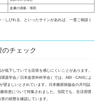
皮膚の潰瘍・壊死
い・しびれる、といったサインがあれば、一度ご相談く
管のチェック
流が低下していても症状を感じにくいことがあります。
器学会／日本血管外科学会）では、ABI・CAVIによ
が望ましいとされています。日本糖尿病協会の月刊誌
梢動脈疾患について特集されました。当院でも、生活習慣
血管の状態を確認しています。