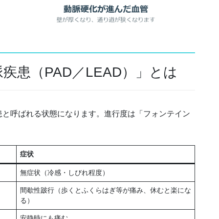
疾患（PAD／LEAD）」とは
患と呼ばれる状態になります。進行度は「フォンテイン
症状
無症状（冷感・しびれ程度）
間歇性跛行（歩くとふくらはぎ等が痛み、休むと楽にな
る）
安静時にも痛む