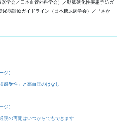
環器学会／日本血管外科学会）／動脈硬化性疾患予防ガ
／糖尿病診療ガイドライン（日本糖尿病学会）／『さか
ージ）
塩感受性」と高血圧のはなし
ージ）
通院の再開はいつからでもできます