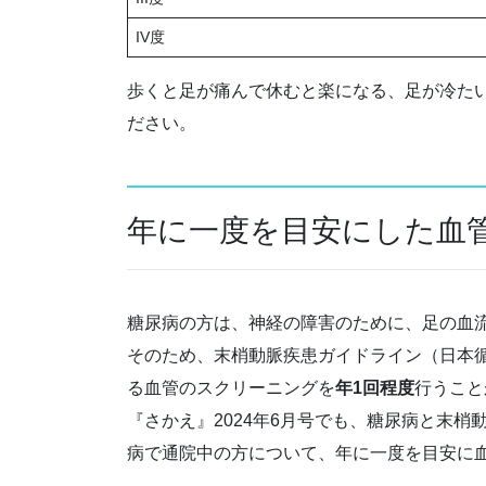
IV度
歩くと足が痛んで休むと楽になる、足が冷た
ださい。
年に一度を目安にした血
糖尿病の方は、神経の障害のために、足の血
そのため、末梢動脈疾患ガイドライン（日本循環
る血管のスクリーニングを
年1回程度
行うこと
『さかえ』2024年6月号でも、糖尿病と末
病で通院中の方について、年に一度を目安に