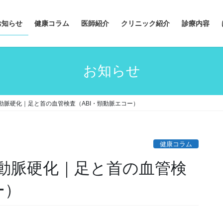
お知らせ
健康コラム
医師紹介
クリニック紹介
診療内容
お知らせ
動脈硬化｜足と首の血管検査（ABI・頸動脈エコー）
健康コラム
動脈硬化｜足と首の血管検
ー）