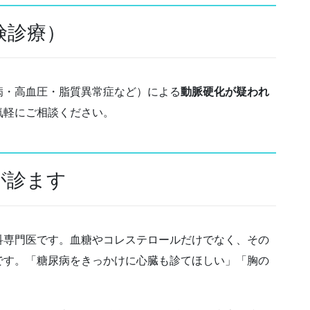
険診療）
病・高血圧・脂質異常症など）による
動脈硬化が疑われ
気軽にご相談ください。
が診ます
科専門医です。血糖やコレステロールだけでなく、その
です。「糖尿病をきっかけに心臓も診てほしい」「胸の