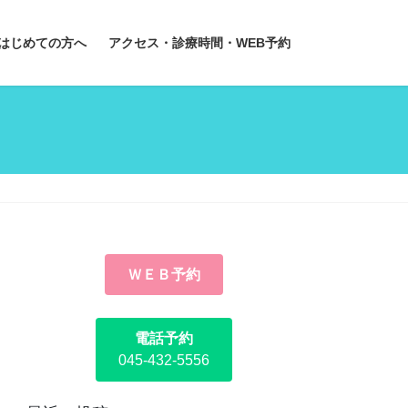
はじめての方へ
アクセス・診療時間・WEB予約
ＷＥＢ予約
電話予約
045-432-5556