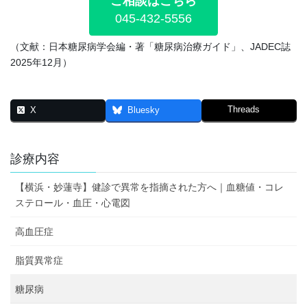
ご相談はこちら
045-432-5556
（文献：日本糖尿病学会編・著「糖尿病治療ガイド」、JADEC誌
2025年12月）
Threads
X
Bluesky
診療内容
【横浜・妙蓮寺】健診で異常を指摘された方へ｜血糖値・コレ
ステロール・血圧・心電図
高血圧症
脂質異常症
糖尿病