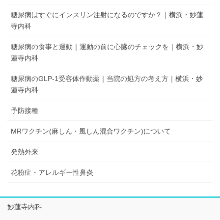
糖尿病はすぐにインスリン注射になるのですか？｜横浜・妙蓮
寺内科
糖尿病の食事と運動｜運動の前に心臓のチェックを｜横浜・妙
蓮寺内科
糖尿病のGLP-1受容体作動薬｜当院の処方の考え方｜横浜・妙
蓮寺内科
予防接種
MRワクチン(麻しん・風しん混合ワクチン)について
発熱外来
花粉症・アレルギー性鼻炎
妙蓮寺内科