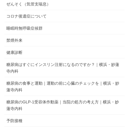
ぜんそく（気管支喘息）
コロナ後遺症について
睡眠時無呼吸症候群
禁煙外来
健康診断
糖尿病はすぐにインスリン注射になるのですか？｜横浜・妙蓮
寺内科
糖尿病の食事と運動｜運動の前に心臓のチェックを｜横浜・妙
蓮寺内科
糖尿病のGLP-1受容体作動薬｜当院の処方の考え方｜横浜・妙
蓮寺内科
予防接種