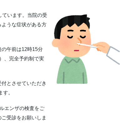
しています。当院の受
るような症状がある方
の午前は12時15分
～）、完全予約制で実
受付とさせていただき
ます。
フルエンザの検査をご
のご受診をお願いしま