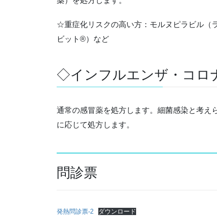
薬）を処方します。
☆重症化リスクの高い方：モルヌピラビル（
ビット®）など
◇インフルエンザ・コロ
通常の感冒薬を処方します。細菌感染と考え
に応じて処方します。
問診票
発熱問診票-2
ダウンロード