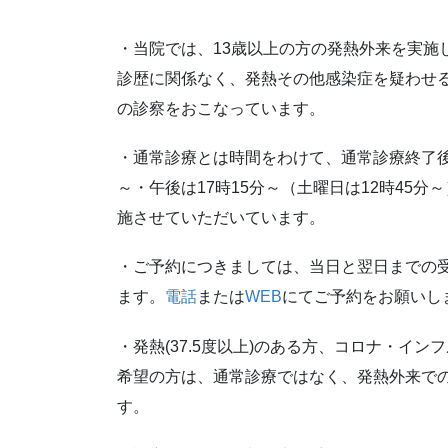
・当院では、13歳以上の方の発熱外来を実施
診歴に関係なく、発熱その他感染症を疑わせ
の診察をおこなっています。
・通常診療とは時間をわけて、通常診療終了後
～・午後は17時15分～（土曜日は12時45分
施させていただいています。
・ご予約につきましては、当日と翌日までの
ます。
電話
または
WEB
にてご予約をお願いし
・発熱(37.5度以上)のある方、コロナ・イン
希望の方は、通常診療ではなく、発熱外来で
す。