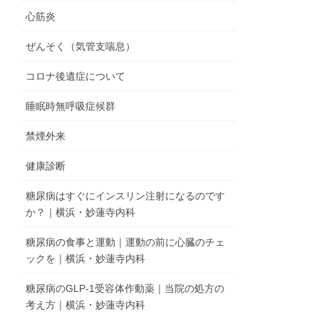
心筋炎
ぜんそく（気管支喘息）
コロナ後遺症について
睡眠時無呼吸症候群
禁煙外来
健康診断
糖尿病はすぐにインスリン注射になるのです
か？｜横浜・妙蓮寺内科
糖尿病の食事と運動｜運動の前に心臓のチェ
ックを｜横浜・妙蓮寺内科
糖尿病のGLP-1受容体作動薬｜当院の処方の
考え方｜横浜・妙蓮寺内科