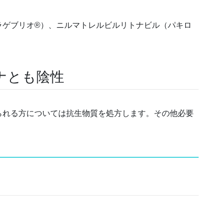
ラゲブリオ®）、ニルマトレルビルリトナビル（パキロ
ナとも陰性
られる方については抗生物質を処方します。その他必要