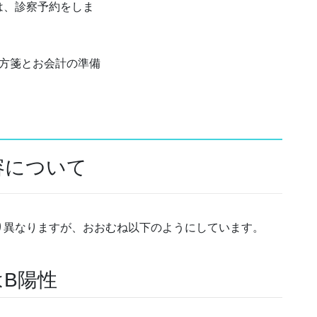
は、診察予約をしま
処方箋とお会計の準備
容について
り異なりますが、おおむね以下のようにしています。
B陽性