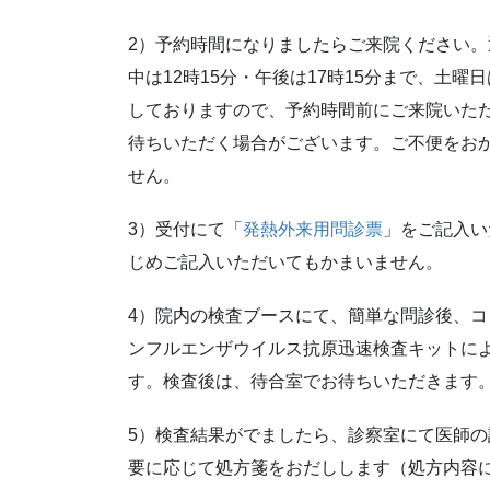
2）予約時間になりましたらご来院ください
中は12時15分・午後は17時15分まで、土曜日
しておりますので、予約時間前にご来院いた
待ちいただく場合がございます。ご不便をお
せん。
3）受付にて「
発熱外来用問診票
」をご記入い
じめご記入いただいてもかまいません。
4）院内の検査ブースにて、簡単な問診後、コ
ンフルエンザウイルス抗原迅速検査キットに
す。検査後は、待合室でお待ちいただきます
5）検査結果がでましたら、診察室にて医師
要に応じて処方箋をおだしします（処方内容