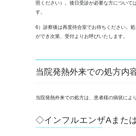
照ください）。後日受診が必要な方について
す。
6）診察後は再度待合室でお待ちください。
ができ次第、受付よりお呼びいたします。
当院発熱外来での処方内
当院発熱外来での処方は、患者様の病状によ
◇インフルエンザAまたは