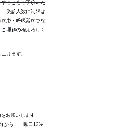
ますことをご了承いた
。
受診人数に制限は
心疾患・呼吸器疾患な
、ご理解の程よろしく
し上げます。
約をお願いします。
5分から、土曜日12時