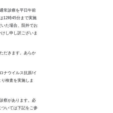
。通常診療を平日午前
は12時45分まで実施
だいた場合、院外でお
かけし申し訳ございま
ただきます。あらか
ロナウイルス抗原/イ
より検査を実施しま
。
の診察があります。必
については下記をご参