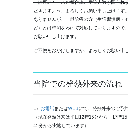
・診察スペースの都合上、受診人数が限られ
だきますよう、よろしくお願い申し上げます
ありませんが、一般診療の方（生活習慣病・
ど）とは時間をわけて対応しておりますので
お願い申し上げます。
ご不便をおかけしますが、よろしくお願い申
当院での発熱外来の流れ
1）
お電話
または
WEB
にて、発熱外来のご予
（現在発熱外来は平日12時15分から・17時1
45分から実施しています）