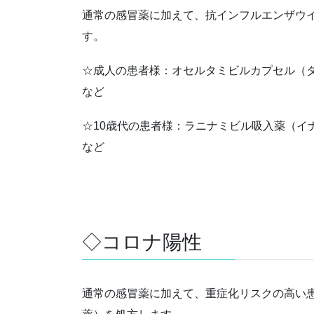
通常の感冒薬に加えて、抗インフルエンザウ
す。
☆成人の患者様：オセルタミビルカプセル（
など
☆10歳代の患者様：ラニナミビル吸入薬（イ
など
◇コロナ陽性
通常の感冒薬に加えて、重症化リスクの高い