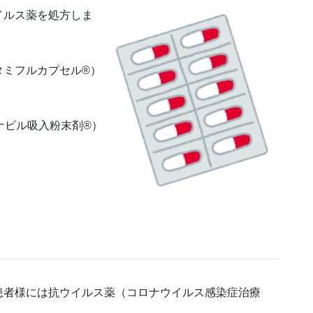
イルス薬を処方しま
タミフルカプセル®）
ナビル吸入粉末剤®）
患者様には抗ウイルス薬（コロナウイルス感染症治療