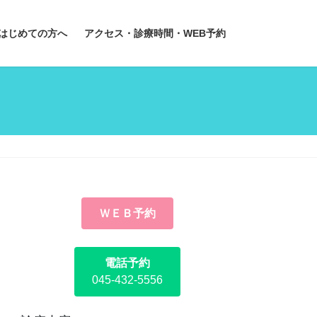
はじめての方へ
アクセス・診療時間・WEB予約
ＷＥＢ予約
電話予約
045-432-5556