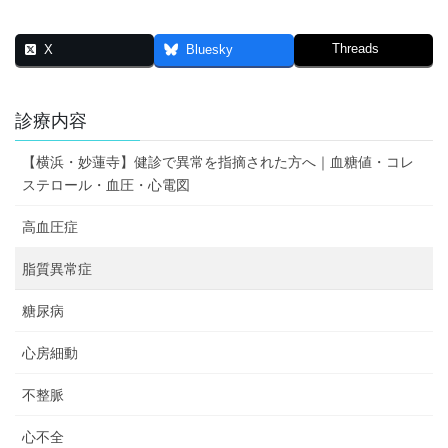
Threads
X
Bluesky
診療内容
【横浜・妙蓮寺】健診で異常を指摘された方へ｜血糖値・コレ
ステロール・血圧・心電図
高血圧症
脂質異常症
糖尿病
心房細動
不整脈
心不全