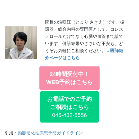
られるかかりつけ」として、一生のおつきあいを前提に治療を組
み立てます。
院長の泊咲江（とまり さきえ）です。循
環器・総合内科の専門医として、コレス
テロールだけでなく心臓や血管まで診て
います。健診結果やささいな不安も、ど
うぞお気軽にご相談ください。
→医師紹
介ページはこちら
24時間受付中！
WEB予約はこちら
お電話でのご予約
ご相談はこちら
045-432-5556
引用：
動脈硬化性疾患予防ガイドライン