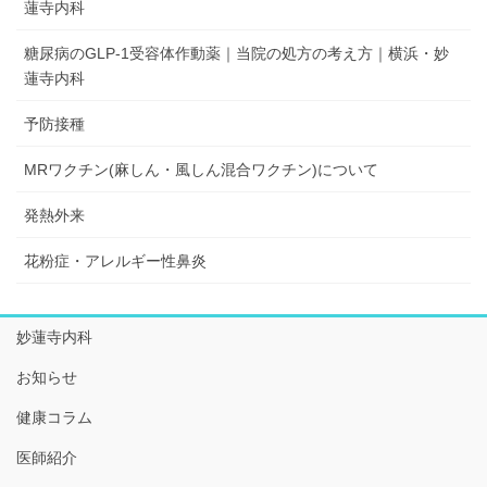
蓮寺内科
糖尿病のGLP-1受容体作動薬｜当院の処方の考え方｜横浜・妙
蓮寺内科
予防接種
MRワクチン(麻しん・風しん混合ワクチン)について
発熱外来
花粉症・アレルギー性鼻炎
妙蓮寺内科
お知らせ
健康コラム
医師紹介