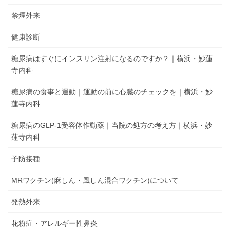
禁煙外来
健康診断
糖尿病はすぐにインスリン注射になるのですか？｜横浜・妙蓮
寺内科
糖尿病の食事と運動｜運動の前に心臓のチェックを｜横浜・妙
蓮寺内科
糖尿病のGLP-1受容体作動薬｜当院の処方の考え方｜横浜・妙
蓮寺内科
予防接種
MRワクチン(麻しん・風しん混合ワクチン)について
発熱外来
花粉症・アレルギー性鼻炎