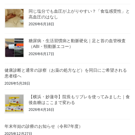
同じ塩分でも血圧が上がりやすい？「食塩感受性」と
高血圧のはなし
2026年6月18日
糖尿病・生活習慣病と動脈硬化｜足と首の血管検査
（ABI・頸動脈エコー）
2026年6月17日
健康診断と通常の診察（お薬の処方など）を同日にご希望される
患者様へ
2026年5月28日
【横浜・妙蓮寺】院長もリブレを使ってみました｜食
後血糖はここまで変わる
2026年4月16日
年末年始の診療のお知らせ（令和7年度）
2025年12月27日