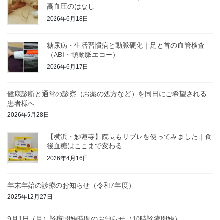
高血圧のはなし
2026年6月18日
糖尿病・生活習慣病と動脈硬化｜足と首の血管検査
（ABI・頸動脈エコー）
2026年6月17日
健康診断と通常の診察（お薬の処方など）を同日にご希望される
患者様へ
2026年5月28日
【横浜・妙蓮寺】院長もリブレを使ってみました｜食
後血糖はここまで変わる
2026年4月16日
年末年始の診療のお知らせ（令和7年度）
2025年12月27日
9月1日（月）診療開始時間のお知らせ（10時診療開始）