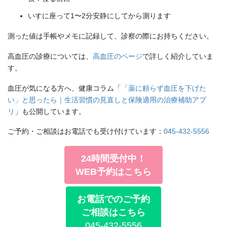
いすに座って1〜2分安静にしてから測ります
測った値は手帳やメモに記録して、診察の際にお持ちください。
高血圧の診療については、
高血圧のページ
で詳しく紹介していま
す。
血圧が気になる方へ、健康コラム「
「薬に頼らず血圧を下げた
い」と思ったら｜生活習慣の見直しと保険適用の治療補助アプ
リ
」も公開しています。
ご予約・ご相談はお電話でも受け付けています：
045-432-5556
24時間受付中！
WEB予約はこちら
お電話でのご予約
ご相談はこちら
045-432-5556