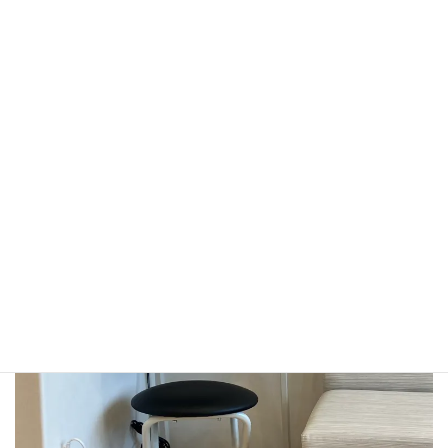
来院のたびに測る習慣が、血圧管理の第一歩になります。