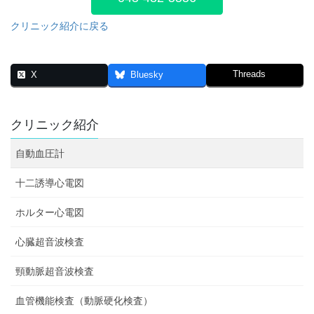
クリニック紹介に戻る
Threads
X
Bluesky
クリニック紹介
自動血圧計
十二誘導心電図
ホルター心電図
心臓超音波検査
頸動脈超音波検査
血管機能検査（動脈硬化検査）