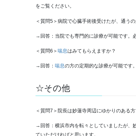
をご覧ください。
＜質問5＞病院で心臓手術後受けたが、通う
→回答：当院でも専門的に診療が可能です。
＜質問6＞
喘息
はみてもらえますか？
→回答：
喘息
の方の定期的な診療が可能です
☆その他
＜質問7＞院長は妙蓮寺周辺にゆかりのある方
→回答：横浜市内を転々としていましたが、
ていただければと思います。