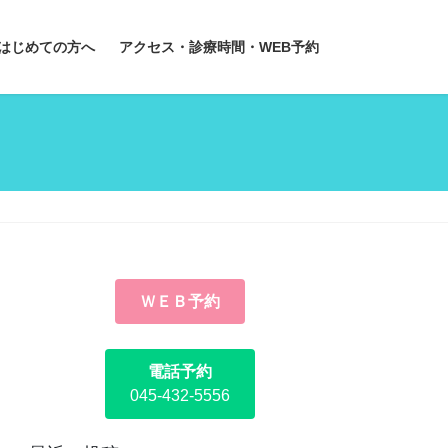
はじめての方へ
アクセス・診療時間・WEB予約
ＷＥＢ予約
電話予約
045-432-5556