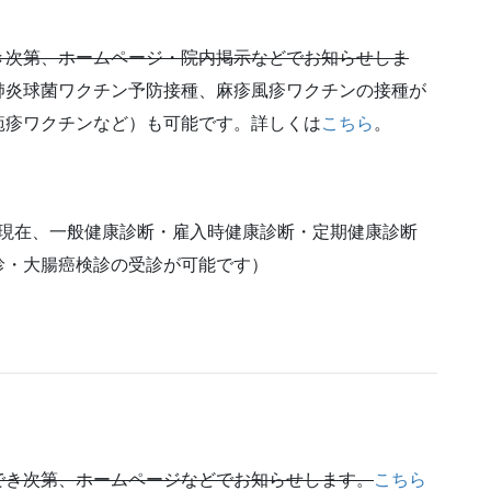
き次第、ホームページ・院内掲示などでお知らせしま
肺炎球菌ワクチン予防接種、麻疹風疹ワクチンの接種が
疱疹ワクチンなど）も可能です。詳しくは
こちら
。
10日現在、一般健康診断・雇入時健康診断・定期健康診断
診・大腸癌検診の受診が可能です）
でき次第、ホームページなどでお知らせします。
こちら