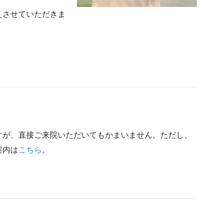
えさせていただきま
すが、直接ご来院いただいてもかまいません。ただし、
案内は
こちら
。