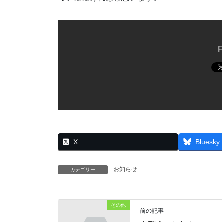
F
X
Bluesky
お知らせ
カテゴリー
その他
前の記事