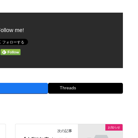
ollow me!
Threads
お知らせ
次の記事