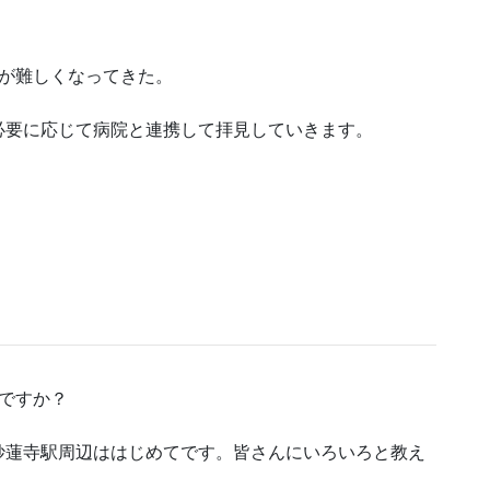
のが難しくなってきた。
必要に応じて病院と連携して拝見していきます。
。
ですか？
妙蓮寺駅周辺ははじめてです。皆さんにいろいろと教え